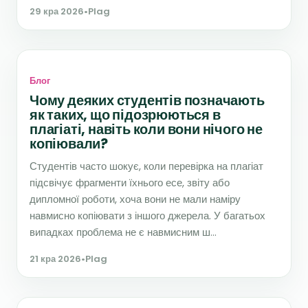
29 кра 2026
•
Plag
Блог
Чому деяких студентів позначають
як таких, що підозрюються в
плагіаті, навіть коли вони нічого не
копіювали?
Студентів часто шокує, коли перевірка на плагіат
підсвічує фрагменти їхнього есе, звіту або
дипломної роботи, хоча вони не мали наміру
навмисно копіювати з іншого джерела. У багатьох
випадках проблема не є навмисним ш...
21 кра 2026
•
Plag