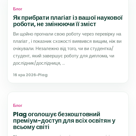
Блог
Як прибрати плагіат із вашої наукової
роботи, не змінюючи її зміст
Ви щойно прогнали свою роботу через перевірку на
плагіат , і показник схожості виявився вищим, ніж ви
очікували. Незалежно від того, чи ви студентка/
студент, який завершує роботу для диплома, чи
дослідник/дослідниця, ...
16 кра 2026
•
Plag
Блог
Plag оголошує безкоштовний
преміум-доступ для всіх освітян у
всьому світі