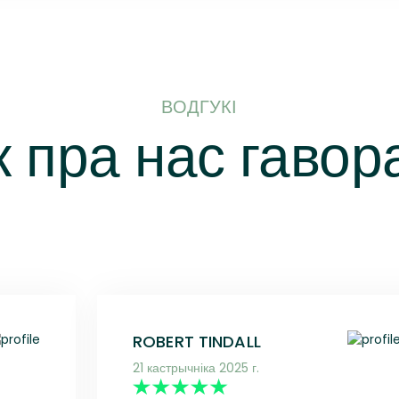
ВОДГУКІ
к пра нас гавор
ROBERT TINDALL
21 кастрычніка 2025 г.