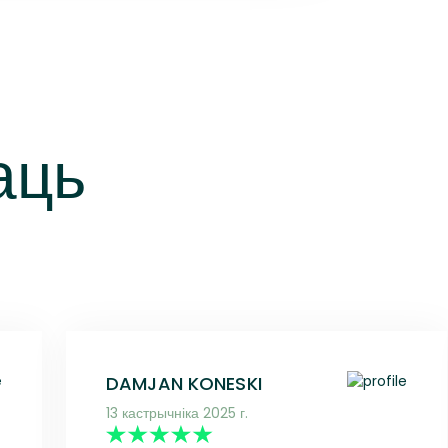
аць
DAMJAN KONESKI
13 кастрычніка 2025 г.