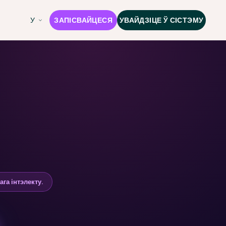
У
ЗАПІСВАЙЦЕСЯ
УВАЙДЗІЦЕ Ў СІСТЭМУ
 AI
га інтэлекту.