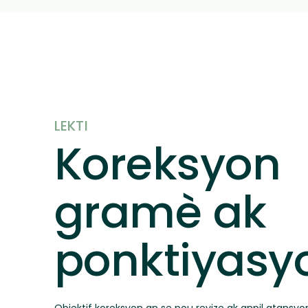
LEKTI
Koreksyon
gramè ak
ponktiyasy