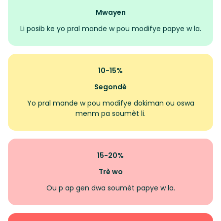
Mwayen
Li posib ke yo pral mande w pou modifye papye w la.
10-15%
Segondè
Yo pral mande w pou modifye dokiman ou oswa
menm pa soumèt li.
15-20%
Trè wo
Ou p ap gen dwa soumèt papye w la.