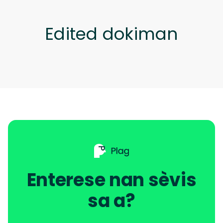
Edited dokiman
Enterese nan sèvis
sa a?