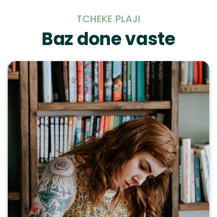
TCHEKE PLAJI
Baz done vaste