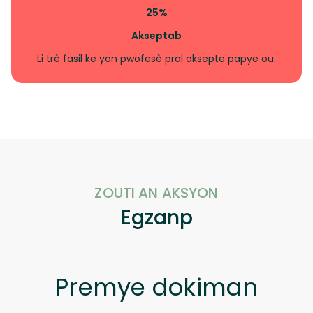
25%
Akseptab
Li trè fasil ke yon pwofesè pral aksepte papye ou.
ZOUTI AN AKSYON
Egzanp
Premye dokiman