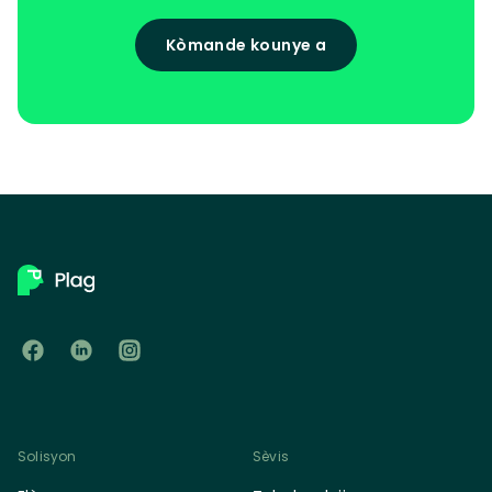
Kòmande kounye a
Solisyon
Sèvis