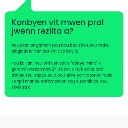
Konbyen vit mwen pral
jwenn rezilta a?
Nou pran angajman pou nou bay sèvis pou retire
plagiatis la nan dat limit yo bay la.
Pou ka ijan, nou ofri yon sèvis "dènye minit" ki
garanti livrezon nan 24 èdtan. Plizyè editè pral
travay sou papye ou a pou asire yon rotation rapid.
Tanpri mande enfòmasyon sou disponiblite pou
sèvis sa a.