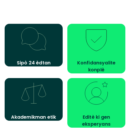
Sipò 24 èdtan
Konfidansyalite
konplè
Akademikman etik
Editè ki gen
eksperyans