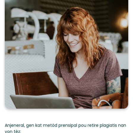
Anjeneral, gen kat metòd prensipal pou retire plagiatis nan
yon tèz: