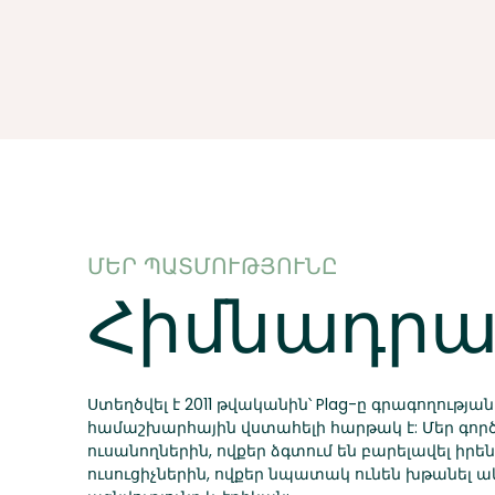
ՄԵՐ ՊԱՏՄՈՒԹՅՈՒՆԸ
Հիմնադրա
Ստեղծվել է 2011 թվականին՝ Plag-ը գրագողությ
համաշխարհային վստահելի հարթակ է: Մեր գործ
ուսանողներին, ովքեր ձգտում են բարելավել իր
ուսուցիչներին, ովքեր նպատակ ունեն խթանել