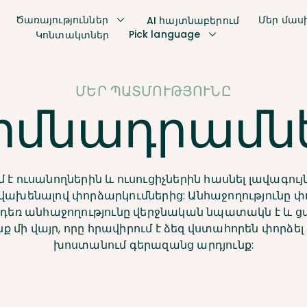
Ծառայություններ
Մեր մաս
AI հայտնաբերում
Pick language
Կոնտակտներ
ՄԵՐ ՊԱՏՄՈՒԹՅՈՒՆԸ
իմնադրամն
մ է ուսանողներին և ուսուցիչներին հասնել լավագ
չվախենալով փորձարկումներից: Անհաջողությունը փո
նչդեռ անհաջողությունը վերջնական նպատակն է և ցա
ք մի վայր, որը հրավիրում է ձեզ վստահորեն փորձել
խոստանում գերազանց արդյունք: