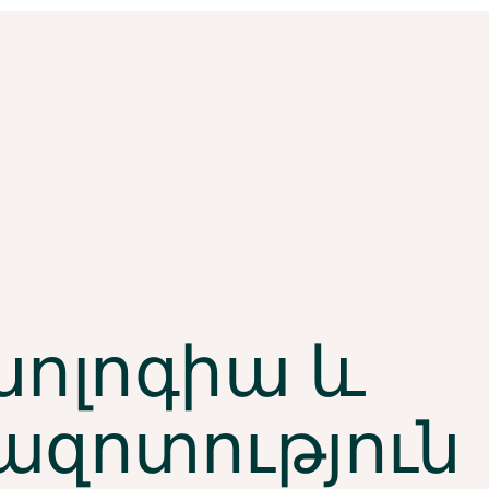
նոլոգիա և
ազոտություն