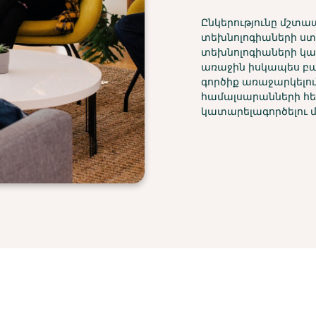
Ընկերությունը մշտա
տեխնոլոգիաների ստե
տեխնոլոգիաների կատ
առաջին իսկապես բա
գործիք առաջարկելու
համալսարանների հե
կատարելագործելու մե