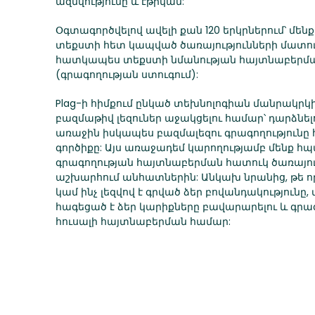
ազնվությունը և էթիկան:
Օգտագործվելով ավելի քան 120 երկրներում՝ մեն
տեքստի հետ կապված ծառայությունների մատու
հատկապես տեքստի նմանության հայտնաբերմ
(գրագողության ստուգում):
Plag-ի հիմքում ընկած տեխնոլոգիան մանրակրկի
բազմաթիվ լեզուներ աջակցելու համար՝ դարձնե
առաջին իսկապես բազմալեզու գրագողությունը 
գործիքը: Այս առաջադեմ կարողությամբ մենք հ
գրագողության հայտնաբերման հատուկ ծառայու
աշխարհում անհատներին: Անկախ նրանից, թե ո
կամ ինչ լեզվով է գրված ձեր բովանդակությունը,
հագեցած է ձեր կարիքները բավարարելու և գրա
հուսալի հայտնաբերման համար: