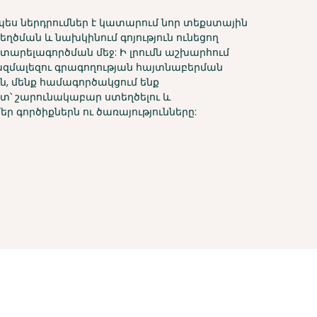
պես ներդրումներ է կատարում նոր տեքստային
ղծման և նախկինում գոյություն ունեցող
արելագործման մեջ: Ի լրումն աշխարհում
զմալեզու գրագողության հայտնաբերման
ն, մենք համագործակցում ենք
տ՝ շարունակաբար ստեղծելու և
ր գործիքներն ու ծառայությունները: