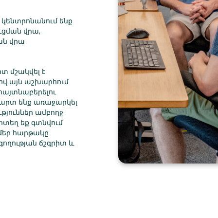
ք կենտրոնանում ենք
ցման վրա,
ան վրա
տ մշակվել է
լով այն աշխարհում
հայտնաբերելու
պարտ ենք առաջարկել
թյուններ ամբողջ
րտեղ եք գտնվում
 մեր հարթակը
գողության ճշգրիտ և