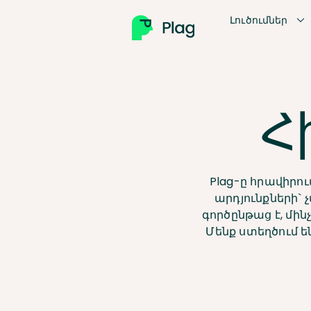
Լուծումներ
Հ
Plag-ը հրավիրու
արդյունքների` 
գործընթաց է, մի
Մենք ստեղծում են