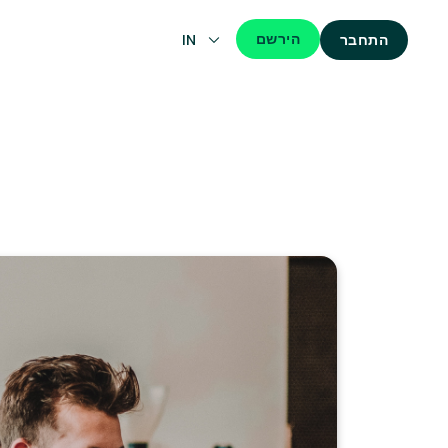
הירשם
IN
התחבר