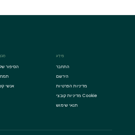
מֵידָע
חֶבר
התחבר
הסיפור שלנ
הירשם
תמחו
מדיניות הפרטיות
אנשי קש
מדיניות קובצי Cookie
תנאי שימוש