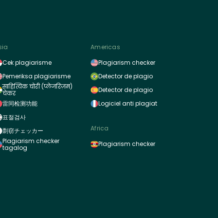
sia
Americas
Cek plagiarisme
Plagiarism checker
Pemeriksa plagiarisme
Detector de plagio
साहित्यिक चोरी (प्लेजरिज़म)
Detector de plagio
चेकर
雷同检测功能
Logiciel anti plagiat
표절검사
Africa
剽窃チェッカー
Plagiarism checker
Plagiarism checker
tagalog