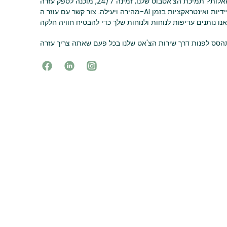
זקוק לעזרה או יש לך שאלות? תמיכת הצ'אטבוט שלנו, זמינה 24/7, מוכנה לספק עזרה
מהירה ויעילה. צור קשר עם עוזר ה-AI שלנו לקבלת תשובות מיידיות ואינטראקציות בזמן