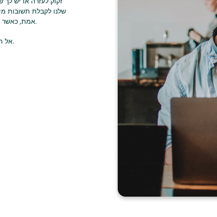
אמת, כאשר אנו נותנים עדיפות לנוחות ולנוחות שלך כדי להבטיח חוויה חלקה.
אל תהסס לפנות דרך שירות הצ'אט שלנו בכל פעם שאתה צריך עזרה.