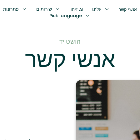
עלינו
שירותים
פתרונות
אנשי קשר
זיהוי AI
Pick language
הושט יד
אנשי קשר