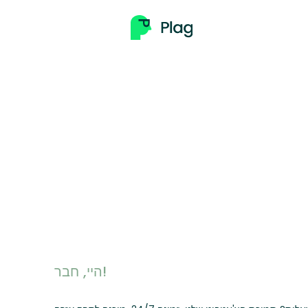
היי, חבר!