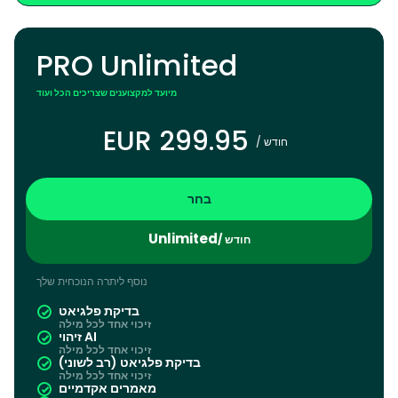
PRO Unlimited
מיועד למקצוענים שצריכים הכל ועוד
EUR 299.95
/ חודש
בחר
Unlimited
/ חודש
נוסף ליתרה הנוכחית שלך
בדיקת פלגיאט
זיכוי אחד לכל מילה
זיהוי AI
זיכוי אחד לכל מילה
בדיקת פלגיאט (רב לשוני)
זיכוי אחד לכל מילה
מאמרים אקדמיים