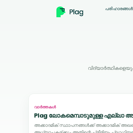
പരിഹാരങ്ങൾ
വിദ്യാർത്ഥികളെയു
വാർത്തകൾ
Plag ലോകമെമ്പാടുമുള്ള എല്ലാ അ
അക്കാദമിക് സ്ഥാപനങ്ങൾക്ക് അക്കാദമിക് അഖ
അധ്യാപകര്ക്കും അതിന്റെ പ്രീമിയം പ്ലാഗി