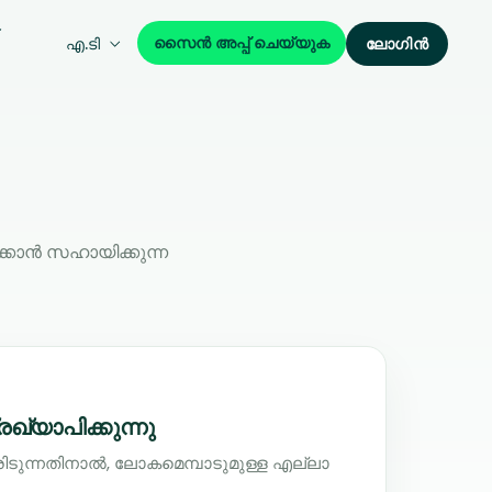
സൈൻ അപ്പ് ചെയ്യുക
എ.ടി
ലോഗിൻ
്കാൻ സഹായിക്കുന്ന
്യാപിക്കുന്നു
രിടുന്നതിനാൽ, ലോകമെമ്പാടുമുള്ള എല്ലാ
.