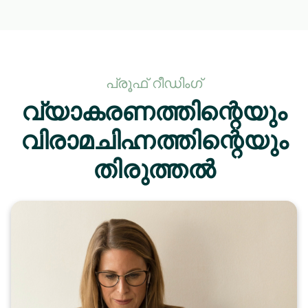
പ്രൂഫ് റീഡിംഗ്
വ്യാകരണത്തിന്റെയും
വിരാമചിഹ്നത്തിന്റെയും
തിരുത്തൽ