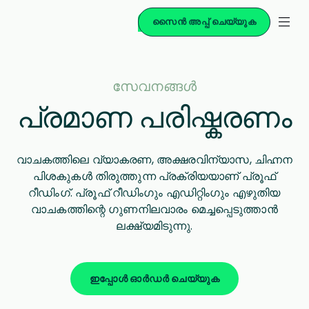
സൈൻ അപ്പ് ചെയ്യുക
സേവനങ്ങള്‍
പ്രമാണ പരിഷ്കരണം
വാചകത്തിലെ വ്യാകരണ, അക്ഷരവിന്യാസ, ചിഹ്നന
പിശകുകൾ തിരുത്തുന്ന പ്രക്രിയയാണ് പ്രൂഫ്
റീഡിംഗ്. പ്രൂഫ് റീഡിംഗും എഡിറ്റിംഗും എഴുതിയ
വാചകത്തിന്റെ ഗുണനിലവാരം മെച്ചപ്പെടുത്താൻ
ലക്ഷ്യമിടുന്നു.
ഇപ്പോൾ ഓർഡർ ചെയ്യുക