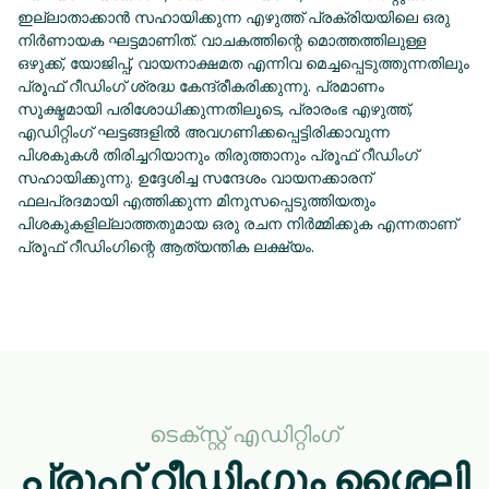
ഇല്ലാതാക്കാൻ സഹായിക്കുന്ന എഴുത്ത് പ്രക്രിയയിലെ ഒരു
നിർണായക ഘട്ടമാണിത്. വാചകത്തിന്റെ മൊത്തത്തിലുള്ള
ഒഴുക്ക്, യോജിപ്പ്, വായനാക്ഷമത എന്നിവ മെച്ചപ്പെടുത്തുന്നതിലും
പ്രൂഫ് റീഡിംഗ് ശ്രദ്ധ കേന്ദ്രീകരിക്കുന്നു. പ്രമാണം
സൂക്ഷ്മമായി പരിശോധിക്കുന്നതിലൂടെ, പ്രാരംഭ എഴുത്ത്,
എഡിറ്റിംഗ് ഘട്ടങ്ങളിൽ അവഗണിക്കപ്പെട്ടിരിക്കാവുന്ന
പിശകുകൾ തിരിച്ചറിയാനും തിരുത്താനും പ്രൂഫ് റീഡിംഗ്
സഹായിക്കുന്നു. ഉദ്ദേശിച്ച സന്ദേശം വായനക്കാരന്
ഫലപ്രദമായി എത്തിക്കുന്ന മിനുസപ്പെടുത്തിയതും
പിശകുകളില്ലാത്തതുമായ ഒരു രചന നിർമ്മിക്കുക എന്നതാണ്
പ്രൂഫ് റീഡിംഗിന്റെ ആത്യന്തിക ലക്ഷ്യം.
ടെക്സ്റ്റ് എഡിറ്റിംഗ്
പ്രൂഫ് റീഡിംഗും ശൈലി