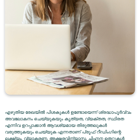
എഴുതിയ രേഖയിൽ പിശകുകൾ ഉണ്ടോയെന്ന് ശ്രദ്ധാപൂർവ്വം
അവലോകനം ചെയ്യുകയും കൃത്യത, വ്യക്തത, സ്ഥിരത
എന്നിവ ഉറപ്പാക്കാൻ ആവശ്യമായ തിരുത്തലുകൾ
വരുത്തുകയും ചെയ്യുക എന്നതാണ് പ്രൂഫ് റീഡിംഗിന്റെ
ലക്ഷ്യം. വ്യാകരണ, അക്ഷരവിന്യാസ, ചിഹ്നന തെറ്റുകൾ