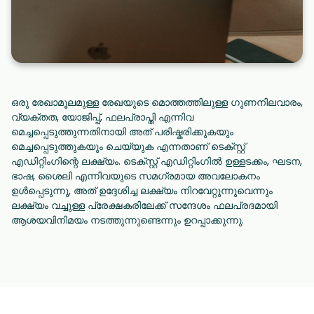
ഒരു രേഖാമൂലമുള്ള രേഖയുടെ മൊത്തത്തിലുള്ള ഗുണനിലവാരം,
വ്യക്തത, യോജിപ്പ്, ഫലപ്രാപ്തി എന്നിവ
മെച്ചപ്പെടുത്തുന്നതിനായി അത് പരിഷ്കരിക്കുകയും
മെച്ചപ്പെടുത്തുകയും ചെയ്യുക എന്നതാണ് ടെക്സ്റ്റ്
എഡിറ്റിംഗിന്റെ ലക്ഷ്യം. ടെക്സ്റ്റ് എഡിറ്റിംഗിൽ ഉള്ളടക്കം, ഘടന,
ഭാഷ, ശൈലി എന്നിവയുടെ സമഗ്രമായ അവലോകനം
ഉൾപ്പെടുന്നു, അത് ഉദ്ദേശിച്ച ലക്ഷ്യം നിറവേറ്റുന്നുവെന്നും
ലക്ഷ്യം വച്ചുള്ള പ്രേക്ഷകരിലേക്ക് സന്ദേശം ഫലപ്രദമായി
ആശയവിനിമയം നടത്തുന്നുണ്ടെന്നും ഉറപ്പാക്കുന്നു.