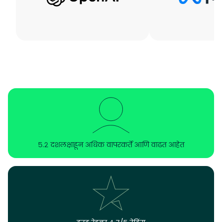
५.२ दशलक्षाहून अधिक वापरकर्ते आणि वाढत आहेत