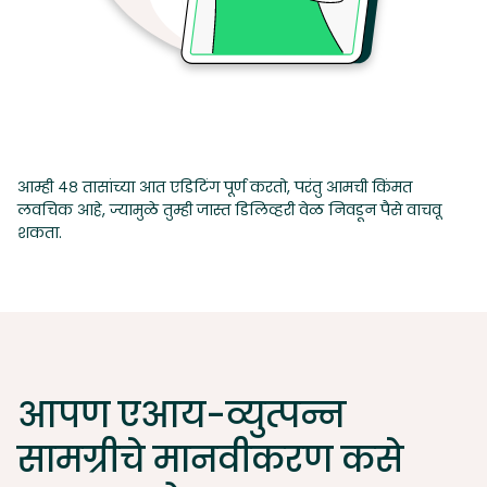
आम्ही ४८ तासांच्या आत एडिटिंग पूर्ण करतो, परंतु आमची किंमत
लवचिक आहे, ज्यामुळे तुम्ही जास्त डिलिव्हरी वेळ निवडून पैसे वाचवू
शकता.
आपण एआय-व्युत्पन्न
सामग्रीचे मानवीकरण कसे