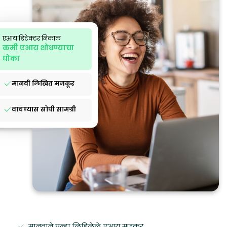
एआय डिटेक्टर निकाल
कमी एआय शोधण्याचा
धोका
मानवी लिखित मजकूर
वाचण्यास सोपी सामग्री
मानवाने पुन्हा लिहिलेले एआय मजकूर