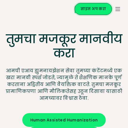
साइन अप करा
तुमचा मजकूर मानवीय
करा
आमची एआय ह्युमनायझेशन सेवा तुमच्या कंटेंटमध्ये एक
खरा मानवी स्पर्श जोडते, ज्यामुळे ते शैक्षणिक मानके पूर्ण
करताना अद्वितीय आणि वैयक्तिक वाटते. तुमचा मजकूर
प्रामाणिकपणा आणि मौलिकतेसह उठून दिसावा यासाठी
आमच्यावर विश्वास ठेवा.
Human Assisted Humanization