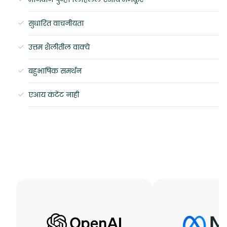
सुधारित वाचनीयता
उत्तम शैलीतील वाक्ये
बहुभाषिक समर्थन
एआय कंटेंट नाही