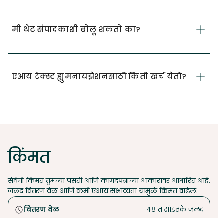
मी थेट संपादकाशी बोलू शकतो का?
एआय टेक्स्ट ह्युमनायझेशनसाठी किती खर्च येतो?
किंमत
सेवेची किंमत तुमच्या पसंती आणि कागदपत्रांच्या आकारावर आधारित आहे.
जलद वितरण वेळ आणि कमी एआय संभाव्यता यामुळे किंमत वाढेल.
वितरण वेळ
४८ तासांइतके जलद