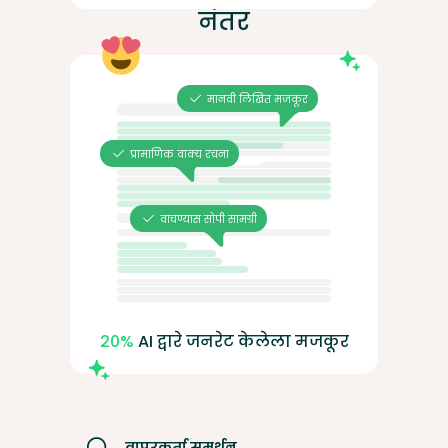
नंतर
मानवी लिखित मजकूर
प्रामाणिक वाक्य रचना
वाचण्यास सोपी सामग्री
20%
AI द्वारे जनरेट केलेला मजकूर
वापरकर्ता समर्थन