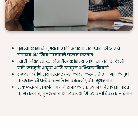
तुमच्या कामाची गुणवत्ता आणि अखंडता राखण्यासाठी आमचे
संपादक शैक्षणिक मानकांचे पालन करतात.
त्यांची निवड त्यांच्या क्षेत्रातील कौशल्य आणि ज्ञानासाठी केली
जाते, ज्यामुळे अचूक आणि उपयुक्त अभिप्राय मिळतो.
स्पष्टता आणि सुसंगततेवर लक्ष केंद्रित करून, ते उच्च मानके पूर्ण
करण्यासाठी प्रत्येक दस्तऐवज काळजीपूर्वक सुधारतात.
उत्कृष्टतेला समर्पित, आमचे संपादक सातत्याने अपेक्षांपेक्षा जास्त
काम करतात, तुम्हाला तपशीलवार आणि व्यावसायिक काम देतात.