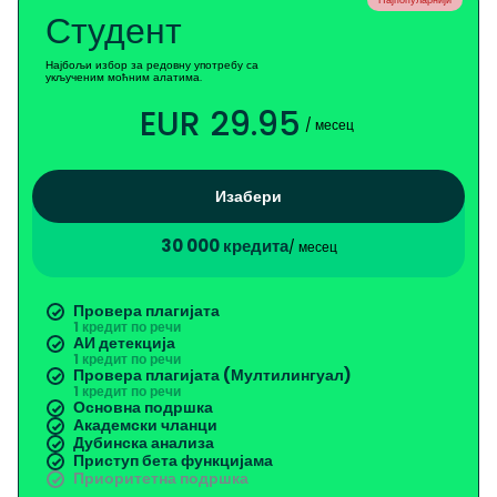
Најпопуларнији
Студент
Најбољи избор за редовну употребу са
укљученим моћним алатима.
EUR 29.95
/ месец
Изабери
30 000 кредита
/ месец
Провера плагијата
1 кредит по речи
АИ детекција
1 кредит по речи
Провера плагијата (Мултилингуал)
1 кредит по речи
Основна подршка
Академски чланци
Дубинска анализа
Приступ бета функцијама
Приоритетна подршка