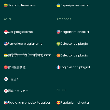
Plagiato tikrinimas
Перевірка на плагіат
Asia
Americas
Cek plagiarisme
Plagiarism checker
Pemeriksa plagiarisme
Detector de plagio
साहित्यिक चोरी (प्लेजरिज़म) चेकर
Detector de plagio
雷同检测功能
Logiciel anti plagiat
표절검사
Africa
剽窃チェッカー
Plagiarism checker tagalog
Plagiarism checker