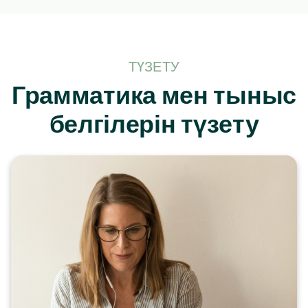
ТҮЗЕТУ
Грамматика мен тыныс
белгілерін түзету