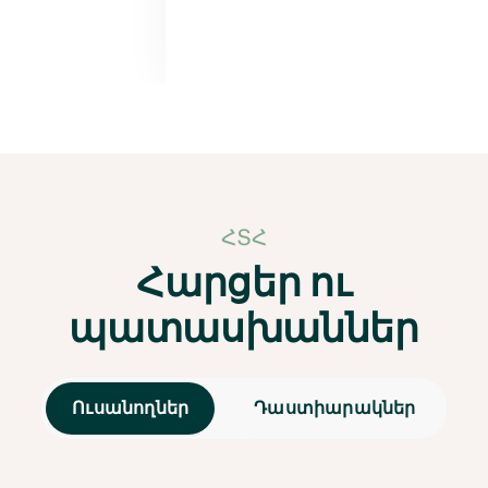
ՀՏՀ
Հարցեր ու
պատասխաններ
Ուսանողներ
Դաստիարակներ