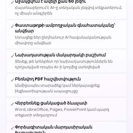
Աջակցվում է ավելի քան 50 լեզու
✓
Հայտնաբերում է AI-ը տեղական լեզվով տեքստերում,
ոչ միայն անգլերեն
Փաստաթղթի ամբողջական գնահատականը՝
✓
անվճար
Ստացեք ձեր ընդհանուր AI հավանականության
միավորը անվճար
Նախադասության մակարդակի բաշխում
✓
Տեսեք, թե կոնկրետ որ նախադասություններն են
դրոշակված որպես AI-ի կողմից ստեղծված
Բեռնվող PDF հաշվետվություն
✓
Անմիջապես տարածեք կամ ներկայացրեք
ինքնատիպության ապացույցը
Վերբեռնեք ցանկացած ձևաչափ
✓
Word, LibreOffice, Pages, PowerPoint կամ պարզ
տեքստի տեղադրում
Փորձագիտական ​​մարդասիրական
✓
ծառայություն