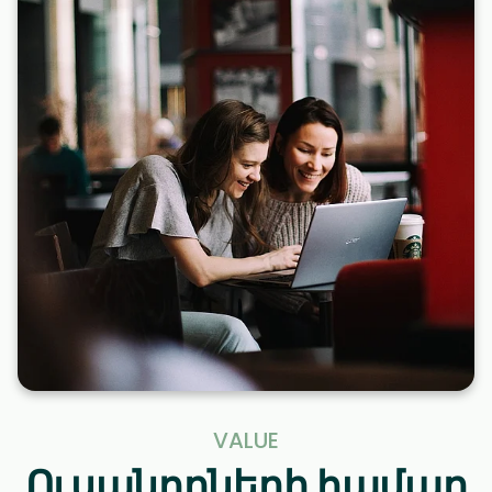
VALUE
Ուսանողների համար