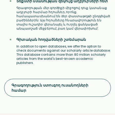
Տեքստի նմանության զեկույց աղբյուրների հետ
Գրագողության մեր գործիքի միջոցով դուք կստանաք
աղբյուրի հարմար հղումներ, որոնք
համապատասխանում են ձեր փաստաթղթի ընդգծված
բաժիններին: Այս հղումները հնարավորություն են
տալիս ուշադիր վերանայել և ուղղել ցանկացած
անպատշաճ մեջբերում, բառ կամ վերափոխում:
Գիտական հոդվածների շտեմարան
In addition to open databases, we offer the option to
check documents against our scholarly article database.
This database contains more than 80 million scholarly
articles from the world's best-known academic
publishers.
Գրագողություն ստուգող ուսանողների
համար