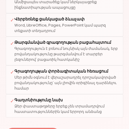
Անմիջապես տարածեք կամ ներկայացրեք
ինքնատիպության ապացույցը
Վերբեռնեք ցանկացած ձևաչափ
✓
Word, LibreOffice, Pages, PowerPoint կամ պարզ
տեքստի տեղադրում
Թարգմանված գրագողության բացահայտում
✓
Գրագողություն է բռնում նույնիսկ այն ժամանակ, երբ
բովանդակությունը թարգմանվում է տարբեր
լեզուներով՝ բացառիկ հատկանիշ
Գրագողության փորձագիտական ​​հեռացում
✓
Մեր թիմն օգնում է վերաշարադրել դրոշակավորված
բովանդակությունը՝ այն լիովին օրիգինալ դարձնելու
համար
Գաղտնիությունը նախ
✓
Ձեր փաստաթղթերը երբեք չեն տրամադրվում
հաստատություններին կամ երրորդ անձանց