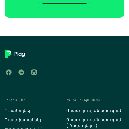
Լուծումներ
Ծառայություններ
Ուսանողներ
Գրագողության ստուգում
Դաստիարակներ
Գրագողության ստուգում
(Բազմալեզու)