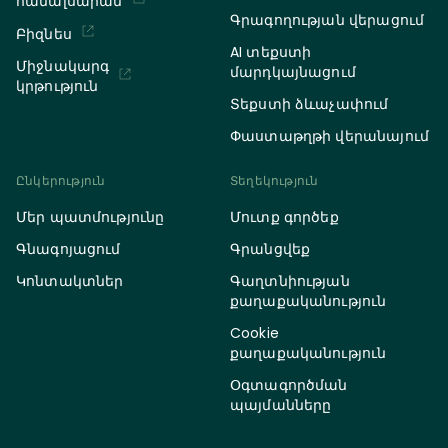
համալսարան
Գրագողության վերացում
Բիզնես
AI տեքստի
Միջնակարգ
մարդկայնացում
կրթություն
Տեքստի ձևաչափում
Փաստաթղթի վերանայում
Ընկերություն
Տեղեկություն
Մեր պատմությունը
Մուտք գործեք
Գնագոյացում
Գրանցվեք
Կոնտակտներ
Գաղտնիության
քաղաքականություն
Cookie
քաղաքականություն
Օգտագործման
պայմանները