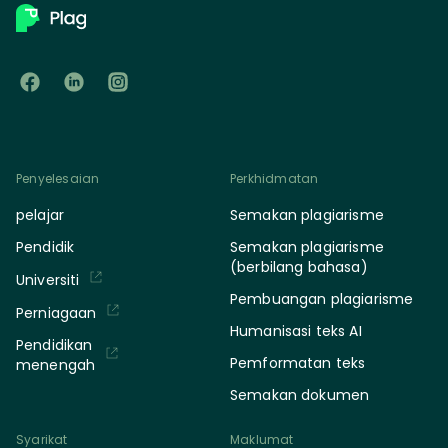
Penyelesaian
Perkhidmatan
pelajar
Semakan plagiarisme
Pendidik
Semakan plagiarisme
(berbilang bahasa)
Universiti
Pembuangan plagiarisme
Perniagaan
Humanisasi teks AI
Pendidikan
Pemformatan teks
menengah
Semakan dokumen
Syarikat
Maklumat