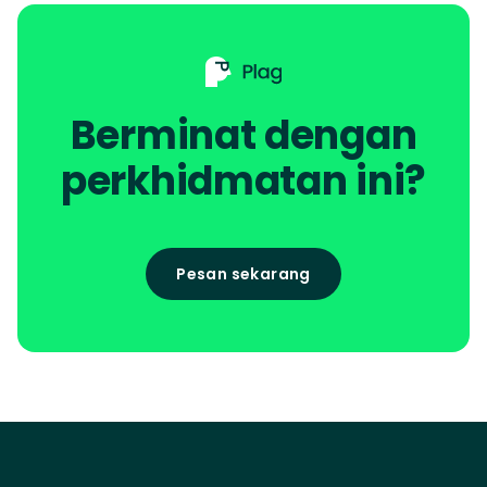
Berminat dengan
perkhidmatan ini?
Pesan sekarang