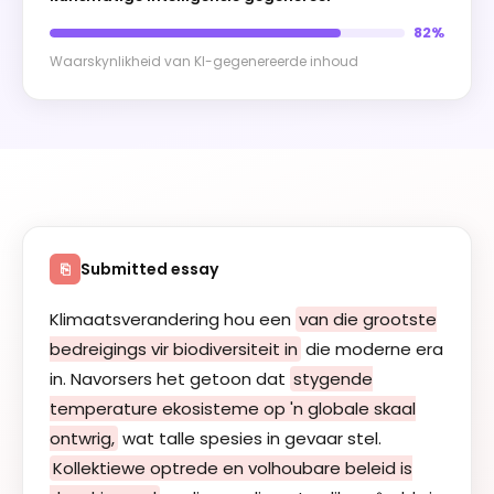
82%
Waarskynlikheid van KI-gegenereerde inhoud
Submitted essay
⎘
Klimaatsverandering hou een
van die grootste
bedreigings vir biodiversiteit in
die moderne era
in. Navorsers het getoon dat
stygende
temperature ekosisteme op 'n globale skaal
ontwrig,
wat talle spesies in gevaar stel.
Kollektiewe optrede en volhoubare beleid is