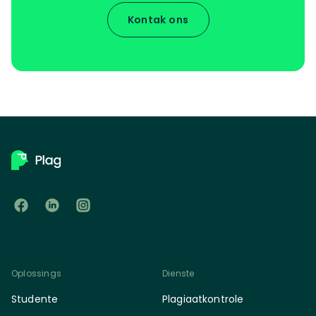
Kontak ons
Oplossings
Dienste
Studente
Plagiaatkontrole