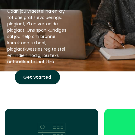
Gaan jou vraestel na en kry
tot drie gratis evaluerings:
plagiaat, KI en vertaalde
plagiaat. Ons span kundiges
sal jou help om bronne
korrek aan te haal,
plagiaatkwessies reg te stel
en, indien nodig, jou teks
natuurliker te laat klink.
Get Started