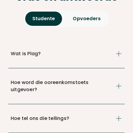
Studente
Opvoeders
Wat is Plag?
Hoe word die ooreenkomstoets
uitgevoer?
Hoe tel ons die tellings?