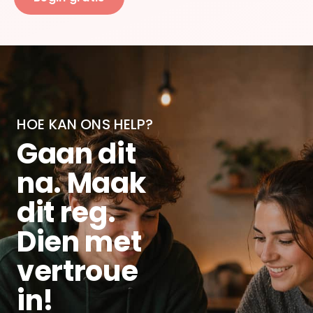
HOE KAN ONS HELP?
Gaan dit
na. Maak
dit reg.
Dien met
vertroue
in!