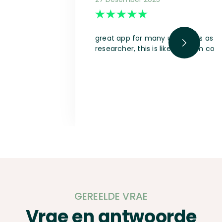
great app for many use cases as a s
researcher, this is like a dream com
GEREELDE VRAE
Vrae en antwoorde