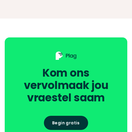
Kom ons
vervolmaak jou
vraestel saam
Begin gratis