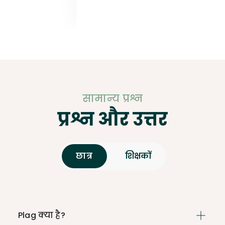
सामान्य प्रश्न
प्रश्न और उत्तर
छात्र
शिक्षकों
Plag क्या है?