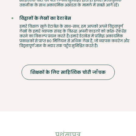
साहित्यिक चोरी का पता लगाना सुनिश्चित होता है। हमारी अत्याधुनिक
तकनीक के साथ अकादमिक अखंडता के मामले में सबसे आगे रहें।
विद्वानों के लेखों का डेटाबेस
हमारे विशाल खुले डेटाबेस के साथ-साथ, हम आपको अपने विद्वत्तापूर्ण
लेखों के हमारे व्यापक संग्रह के विरुद्ध अपनी फ़ाइलों को क्रॉस-रेफ़रेंस
करने का विकल्प प्रदान करते हैं। हमारे डेटाबेस में प्रसिद्ध अकादमिक
प्रकाशकों से प्राप्त 80 मिलियन से अधिक लेख हैं, जो व्यापक कवरेज और
विद्वत्तापूर्ण ज्ञान के भंडार तक पहुँच सुनिश्चित करते हैं।
शिक्षकों के लिए साहित्यिक चोरी जाँचक
प्रशंसापत्र