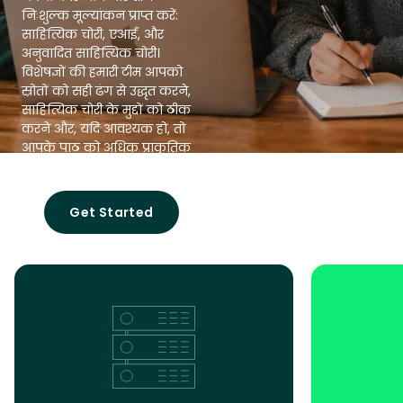
निःशुल्क मूल्यांकन प्राप्त करें:
साहित्यिक चोरी, एआई, और
अनुवादित साहित्यिक चोरी।
विशेषज्ञों की हमारी टीम आपको
स्रोतों को सही ढंग से उद्धृत करने,
साहित्यिक चोरी के मुद्दों को ठीक
करने और, यदि आवश्यक हो, तो
आपके पाठ को अधिक प्राकृतिक
बनाने में मदद करेगी।
Get Started