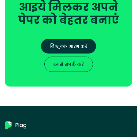
आइये मिलकर अपने
पेपर को बेहतर बनाएं
निःशुल्क आरंभ करें
हमसे संपर्क करें