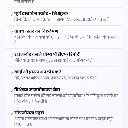
पता लगाता है
पूर्ण दस्तावेज़ स्कोर - निःशुल्क
✓
बिना किसी लागत के अपना समग्र AI संभाव्यता स्कोर प्राप्त करें
वाक्य-स्तर का विश्लेषण
✓
देखें कि किन वाक्यों को एआई-जनरेटेड के रूप में चिह्नित किया गया
है
डाउनलोड करने योग्य पीडीएफ रिपोर्ट
✓
मौलिकता का प्रमाण तुरंत साझा करें या सबमिट करें
कोई भी प्रारूप अपलोड करें
✓
वर्ड, लिबरऑफिस, पेज, पावरपॉइंट, या सादा टेक्स्ट पेस्ट
विशेषज्ञ मानवीकरण सेवा
✓
हमारी टीम फ़्लैग की गई सामग्री को प्राकृतिक और परिष्कृत बनाने के
लिए दोबारा लिखती है
गोपनीयता पहले
✓
आपके दस्तावेज़ कभी भी संस्थानों या तीसरे पक्षों के साथ साझा नहीं
किए जाते हैं