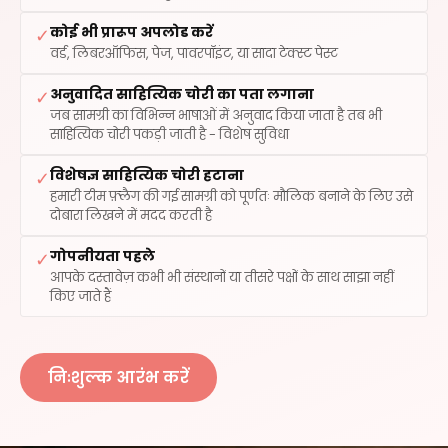
कोई भी प्रारूप अपलोड करें
✓
वर्ड, लिबरऑफिस, पेज, पावरपॉइंट, या सादा टेक्स्ट पेस्ट
अनुवादित साहित्यिक चोरी का पता लगाना
✓
जब सामग्री का विभिन्न भाषाओं में अनुवाद किया जाता है तब भी
साहित्यिक चोरी पकड़ी जाती है - विशेष सुविधा
विशेषज्ञ साहित्यिक चोरी हटाना
✓
हमारी टीम फ़्लैग की गई सामग्री को पूर्णतः मौलिक बनाने के लिए उसे
दोबारा लिखने में मदद करती है
गोपनीयता पहले
✓
आपके दस्तावेज़ कभी भी संस्थानों या तीसरे पक्षों के साथ साझा नहीं
किए जाते हैं
निःशुल्क आरंभ करें