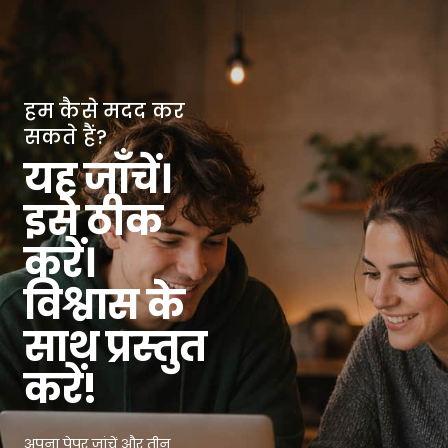
हम कैसे मदद कर
सकते हैं?
यह जाँचें।
इसे ठीक
करें।
विश्वास के
साथ प्रस्तुत
करें!
अपना पेपर जांचें और तीन