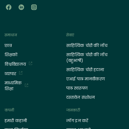
समाधान
सेवाएं
छात्र
साहित्यिक चोरी की जाँच
शिक्षकों
साहित्यिक चोरी की जाँच
(बहुभाषी)
विश्वविद्यालय
साहित्यिक चोरी हटाना
व्यापार
एआई पाठ मानवीकरण
माध्यमिक
पाठ स्वरूपण
शिक्षा
दस्तावेज़ संशोधन
कंपनी
जानकारी
हमारी कहानी
लॉग इन करें