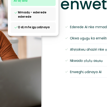
enwet
AI dị ala
Mmadụ - ederede
ederede
Ederede AI nke mmadụ
Ọ dị mfe ịgụ ọdịnaya
Ọkwa ọgụgụ ka emelit
Ahịrịokwu ahaziri nke
Nkwado ọtụtụ asụsụ
Enweghị ọdịnaya AI