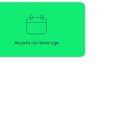
Nnyefe na nkwa oge