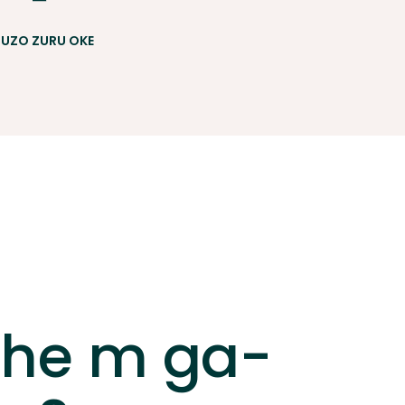
UZO ZURU OKE
ihe m ga-