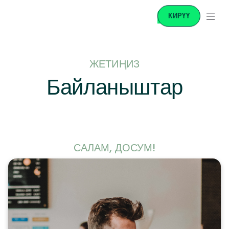
КИРҮҮ
ЖЕТИҢИЗ
Байланыштар
САЛАМ, ДОСУМ!