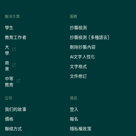
解決方案
服務
學生
抄襲檢測
教育工作者
抄襲檢測 (多種語言)
大
刪除抄襲內容
學
AI文字人性化
商
文字格式
業
文件修訂
中等
教育
公司
資訊
我们的故事
登入
價格
報名
聯絡方式
隱私權政策