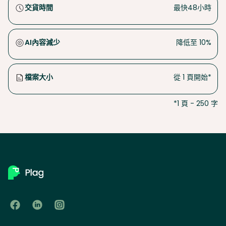
交貨時間
最快48小時
AI內容減少
降低至 10%
檔案大小
從 1 頁開始*
*1 頁 - 250 字