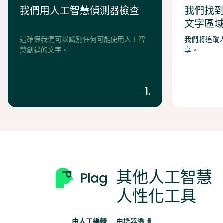
我們用人工智慧偵測器檢查
我們找
文字區
這確保我們可以識別任何可能使用人工智
我們將追蹤
慧創建的文字。
享。
1.
其他人工智慧
人性化工具
由人工編輯
由機器編輯