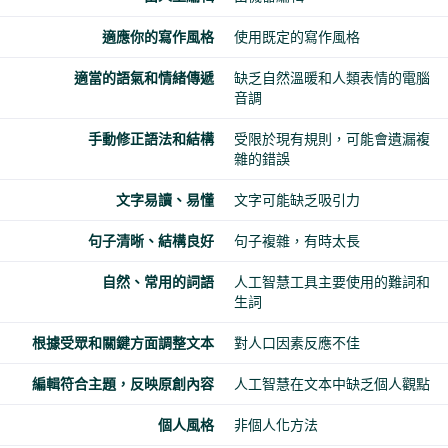
適應你的寫作風格
使用既定的寫作風格
適當的語氣和情緒傳遞
缺乏自然溫暖和人類表情的電腦
音調
手動修正語法和結構
受限於現有規則，可能會遺漏複
雜的錯誤
文字易讀、易懂
文字可能缺乏吸引力
句子清晰、結構良好
句子複雜，有時太長
自然、常用的詞語
人工智慧工具主要使用的難詞和
生詞
根據受眾和關鍵方面調整文本
對人口因素反應不佳
編輯符合主題，反映原創內容
人工智慧在文本中缺乏個人觀點
個人風格
非個人化方法