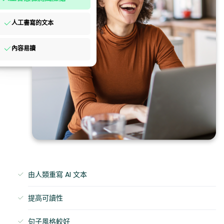
人工書寫的文本
內容易讀
由人類重寫 AI 文本
提高可讀性
句子風格較好