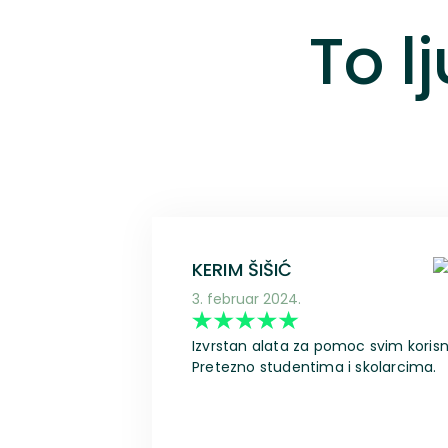
To l
KERIM ŠIŠIĆ
3. februar 2024.
Izvrstan alata za pomoc svim koris
Pretezno studentima i skolarcima.