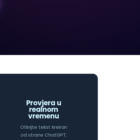
Provjera u
realnom
vremenu
Otkrijte tekst kreiran
od strane ChatGPT,