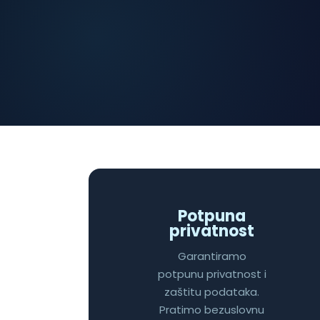
Potpuna
privatnost
Garantiramo
potpunu privatnost i
zaštitu podataka.
Pratimo bezuslovnu