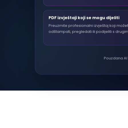
PDF izvještaji koji se mogu dijeliti
Preuzmite profesionalni izvještaj koji može
odštampati, pregledati ili podijeliti s drugi
Pouzdana AI 