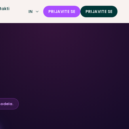
takti
IN
PRIJAVITE SE
PRIJAVITE SE
ja
modela.