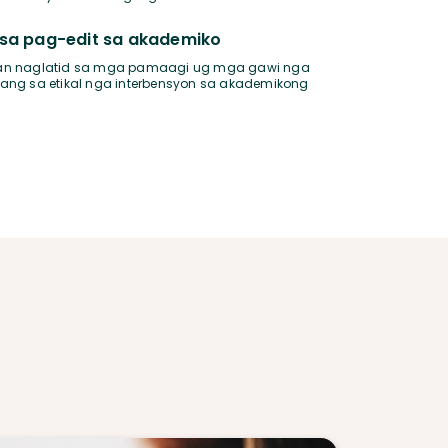
sa pag-edit sa akademiko
an naglatid sa mga pamaagi ug mga gawi nga
ang sa etikal nga interbensyon sa akademikong