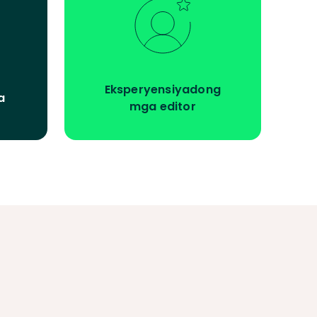
Eksperyensiyadong
a
mga editor