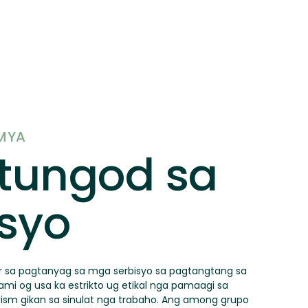
EMYA
tungod sa
isyo
er sa pagtanyag sa mga serbisyo sa pagtangtang sa
ami og usa ka estrikto ug etikal nga pamaagi sa
rism gikan sa sinulat nga trabaho. Ang among grupo