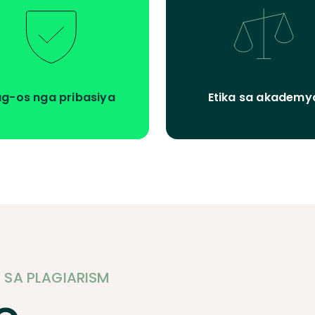
g-os nga pribasiya
Etika sa akademy
SA PLAGIARISM