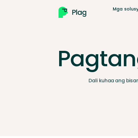
Mga solus
Pagtan
Dali kuhaa ang bis