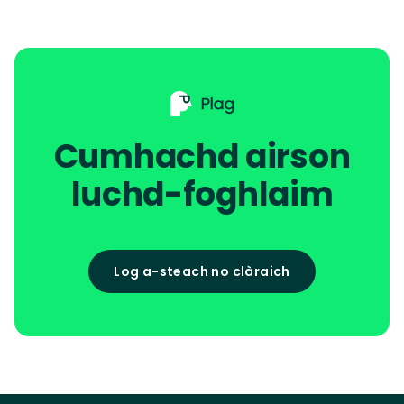
Cumhachd airson
luchd-foghlaim
Log a-steach no clàraich