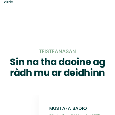
àirde.
TEISTEANASAN
Sin na tha daoine ag
ràdh mu ar deidhinn
MUSTAFA SADIQ