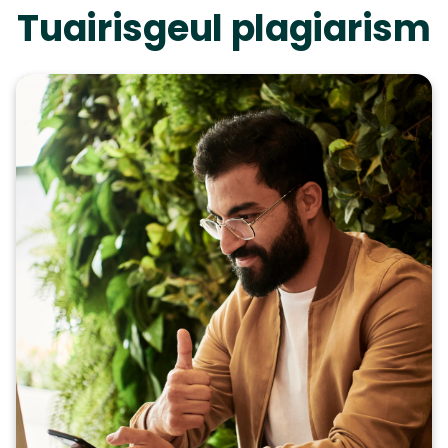
Tuairisgeul plagiarism