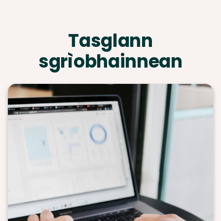
Tasglann
sgrìobhainnean