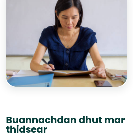
Buannachdan dhut mar
thidsear