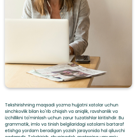
Tekshirishning maqsadi yozma hujjatni xatolar uchun
sinchkovlik bilan ko'rib chiqish va aniqlik, ravshanlik va
izchillikni ta'minlash uchun zarur tuzatishlar kiritishdir. Bu
grammatik, imlo va tinish belgilaridagi xatolarni bartaraf
etishga yordam beradigan yozish jarayonida hal qiluvchi