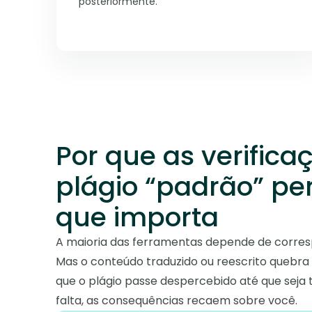
posteriormente.
Por que as verifica
plágio “padrão” p
que importa
A maioria das ferramentas depende de corres
Mas o conteúdo traduzido ou reescrito quebra 
que o plágio passe despercebido até que seja 
falta, as consequências recaem sobre você.