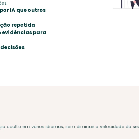
ões.
por IA que outros
ação repetida
m evidências para
 decisões
io oculto em vários idiomas, sem diminuir a velocidade do seu