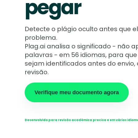
pegar
Detecte o plágio oculto antes que e
problema.
Plag.ai analisa o significado - não 
palavras - em 56 idiomas, para que 
sejam identificados antes do envio,
revisão.
Verifique meu documento agora
Desenvolvido para revisão acadêmica precisa e em vários idiom