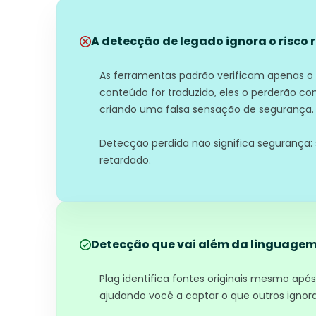
A detecção de legado ignora o risco 
As ferramentas padrão verificam apenas o
conteúdo for traduzido, eles o perderão c
criando uma falsa sensação de segurança.
Detecção perdida não significa segurança: s
retardado.
Detecção que vai além da linguage
Plag identifica fontes originais mesmo após
ajudando você a captar o que outros ignor