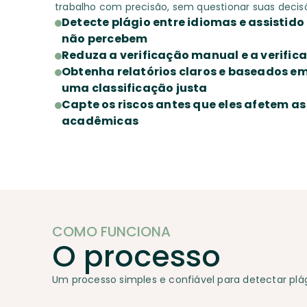
trabalho com precisão, sem questionar suas decis
Detecte plágio entre idiomas e assistido 
não percebem
Reduza a verificação manual e a verific
Obtenha relatórios claros e baseados e
uma classificação justa
Capte os riscos antes que eles afetem as
acadêmicas
COMO FUNCIONA
O processo
Um processo simples e confiável para detectar plág