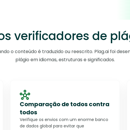
s verificadores de pl
do o conteúdo é traduzido ou reescrito. Plag.ai foi dese
plágio em idiomas, estruturas e significados.
Comparação de todos contra
todos
Verifique os envios com um enorme banco
de dados global para evitar que