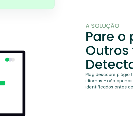
A SOLUÇÃO
Pare o 
Outros
Detect
Plag descobre plágio t
idiomas - não apenas 
identificados antes de