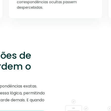
correspondências ocultas passem
despercebidas.
ções de
erdem o
pondências exatas.
essa lógica, permitindo
tarde demais. E quando