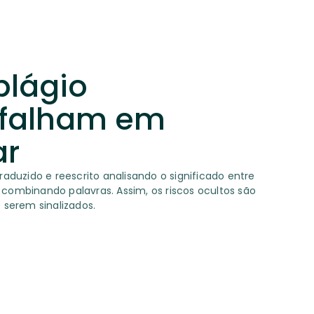
plágio
 falham em
ar
raduzido e reescrito analisando o significado entre
combinando palavras. Assim, os riscos ocultos são
 serem sinalizados.