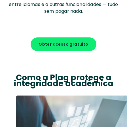
entre idiomas e a outras funcionalidades — tudo
sem pagar nada.
Obter acesso gratuito
Como a Plag protege a
integridade académica