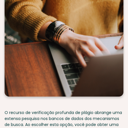
O recurso de verificação profunda de plágio abrange uma
extensa pesquisa nos bancos de dados dos mecanismos
de busca. Ao escolher esta opção, você pode obter uma