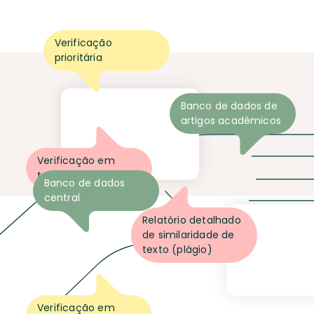
Verificação
prioritária
Banco de dados de
artigos acadêmicos
Verificação em
tempo real
Banco de dados
central
Relatório detalhado
de similaridade de
texto (plágio)
Verificação em