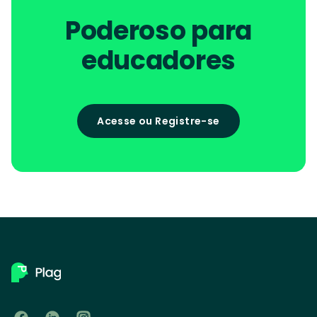
Poderoso para
educadores
Acesse ou Registre-se