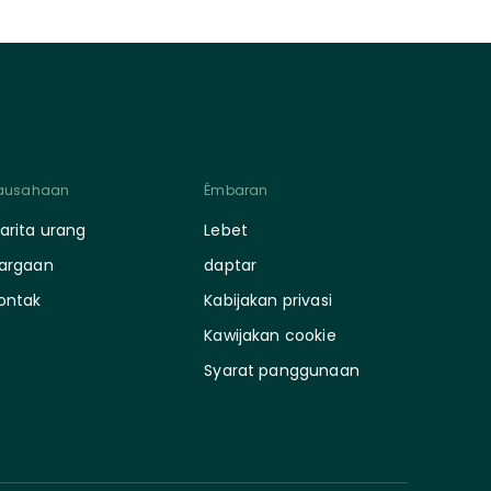
ausahaan
Émbaran
arita urang
Lebet
argaan
daptar
ontak
Kabijakan privasi
Kawijakan cookie
Syarat panggunaan