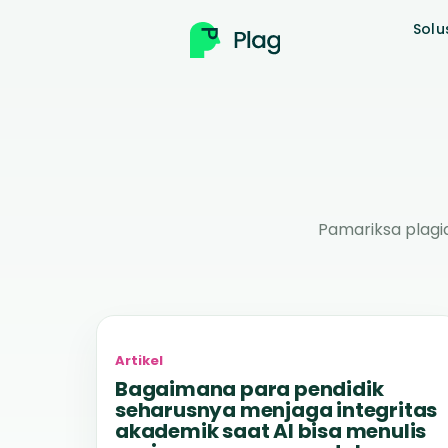
Solu
Pamariksa plagi
Artikel
Bagaimana para pendidik
seharusnya menjaga integritas
akademik saat AI bisa menulis