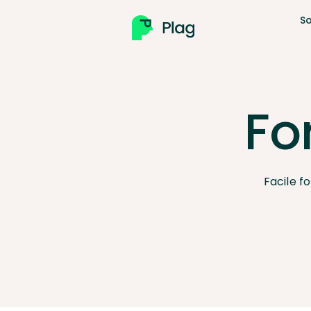
So
Fo
Facile f