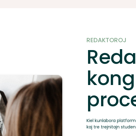
REDAKTOROJ
Reda
kong
proc
Kiel kunlabora platform
kaj tre trejnitajn student