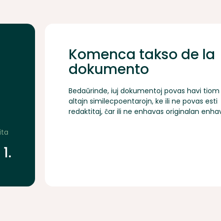
Komenca takso de la
dokumento
Bedaŭrinde, iuj dokumentoj povas havi tiom
altajn similecpoentarojn, ke ili ne povas esti
redaktitaj, ĉar ili ne enhavas originalan enha
ita
1.