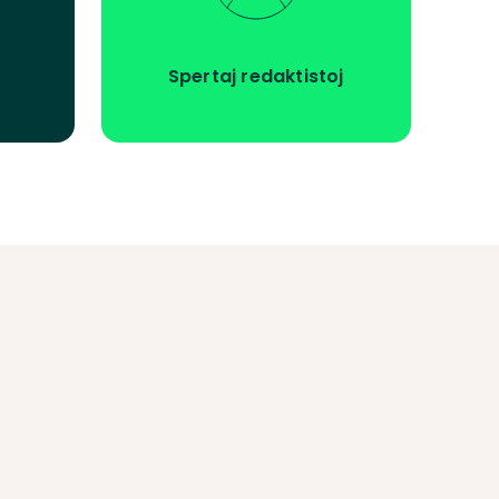
Spertaj redaktistoj