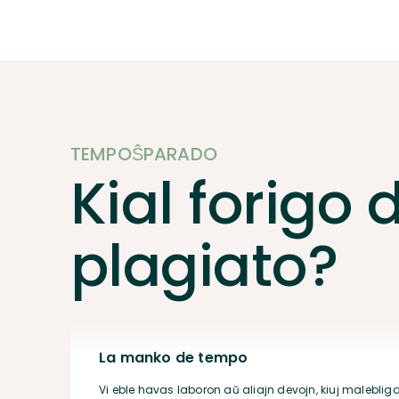
TEMPOŜPARADO
Kial forigo 
plagiato?
La manko de tempo
Vi eble havas laboron aŭ aliajn devojn, kiuj malebligas