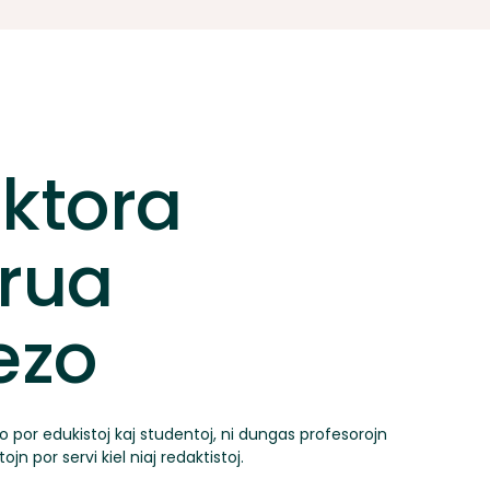
ktora
rua
ezo
o por edukistoj kaj studentoj, ni dungas profesorojn
ojn por servi kiel niaj redaktistoj.