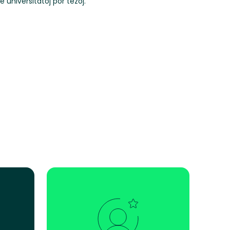
de universitatoj por tezoj.