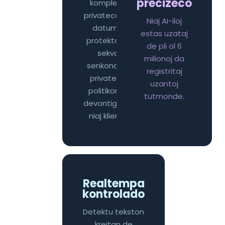
precizeco
kompletan
privatecon kaj
Niaj AI-iloj
datuman
estas uzataj
protekton. Ni
de pli ol 6
sekvas
milionoj da
senkondiĉan
registritaj
privatecan
uzantoj
politikon kaj
tutmonde.
devontigojn al
niaj klientoj.
Realtempa
kontrolado
Detektu tekston
kreitan de