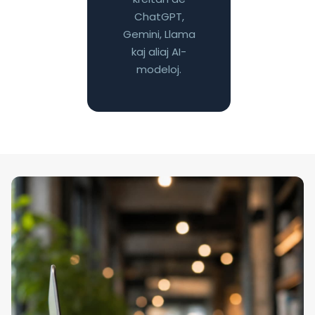
ChatGPT,
Gemini, Llama
kaj aliaj AI-
modeloj.