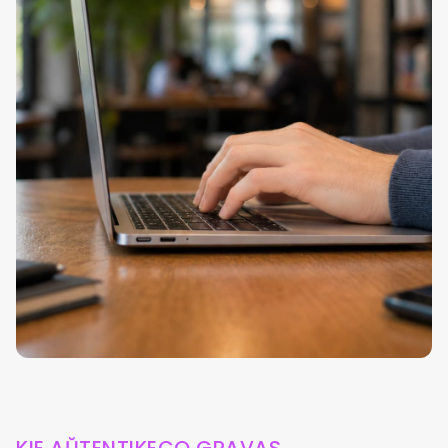
KIE AŬTENTIKECO GRAVAS