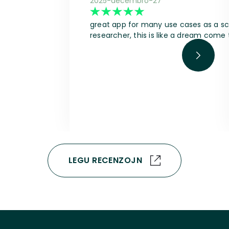
2025-decembro-27
great app for many use cases as a sci
researcher, this is like a dream come 
LEGU RECENZOJN