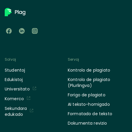
Solvoj
Servoj
Studentoj
Kontrolo de plagiato
Edukistoj
Kontrolo de plagiato
(Plurlingva)
Universitato
Forigo de plagiato
Komerco
AI teksto-homigado
Sekundara
Formatado de teksto
edukado
Dokumenta revizio