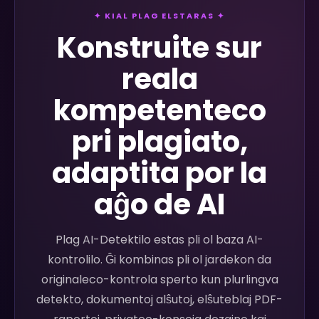
✦ KIAL PLAG ELSTARAS ✦
Konstruite sur
reala
kompetenteco
pri plagiato,
adaptita por la
aĝo de AI
Plag AI-Detektilo estas pli ol baza AI-
kontrolilo. Ĝi kombinas pli ol jardekon da
originaleco-kontrola sperto kun plurlingva
detekto, dokumentoj alŝutoj, elŝuteblaj PDF-