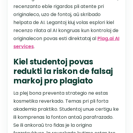
recenzanto eble rigardos pli atente pri
originaleco, uzo de fontoj, aŭ skribado
helpata de AI. Legantoj kiuj volas esplori kiel
recenzo rilata al AI kongruas kun kontroloj de
originalecon povas esti direktataj al
Plag.ai AI
services
.
Kiel studentoj povas
redukti la riskon de falsaj
markoj pro plagiato
La plej bona preventa strategio ne estas
kosmetika reverkado. Temas pri pli forta
akademia praktiko. Studentoj unue certigu ke
ili komprenas la fonton antaŭ parafrazado.
Se ili ankoraŭ tro fidas je la origina