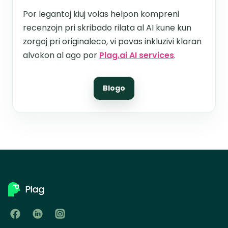
Por legantoj kiuj volas helpon kompreni
recenzojn pri skribado rilata al AI kune kun
zorgoj pri originaleco, vi povas inkluzivi klaran
alvokon al ago por
Plag.ai AI services
.
Blogo