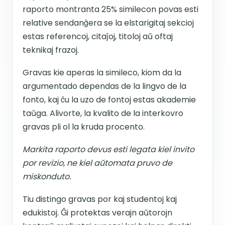
raporto montranta 25% similecon povas esti
relative sendanĝera se la elstarigitaj sekcioj
estas referencoj, citaĵoj, titoloj aŭ oftaj
teknikaj frazoj.
Gravas kie aperas la simileco, kiom da la
argumentado dependas de la lingvo de la
fonto, kaj ĉu la uzo de fontoj estas akademie
taŭga. Alivorte, la kvalito de la interkovro
gravas pli ol la kruda procento.
Markita raporto devus esti legata kiel invito
por revizio, ne kiel aŭtomata pruvo de
miskonduto.
Tiu distingo gravas por kaj studentoj kaj
edukistoj. Ĝi protektas verajn aŭtorojn