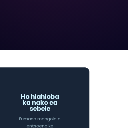
Ho hlahloba
ka nako ea
sebele
Fumana mongolo o
entsoeng ke