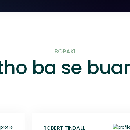
BOPAKI
tho ba se bua
ROBERT TINDALL