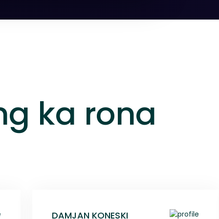
ng ka rona
DAMJAN KONESKI