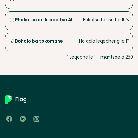
Phokotso ea litaba tsa AI
Fokotsa ho isa ho 10%
Boholo ba tokomane
Ho qala leqepheng le 1*
* Leqephe le 1 - mantsoe a 250