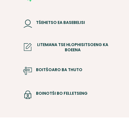
TŠEHETSO EA BASEBELISI
LITEMANA TSE HLOPHISITSOENG KA
BOEENA
BOITŠOARO BA THUTO
BOINOTŠI BO FELLETSENG