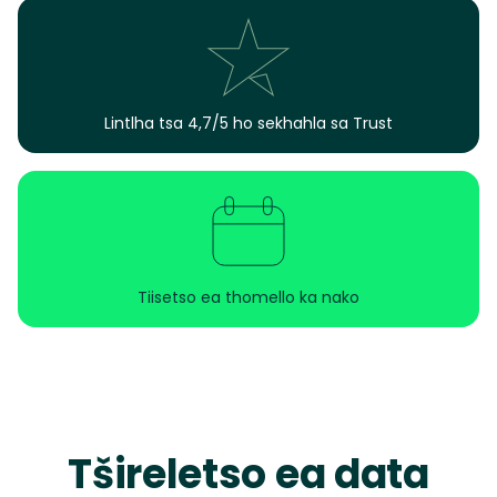
Lintlha tsa 4,7/5 ho sekhahla sa Trust
Tiisetso ea thomello ka nako
Tšireletso ea data