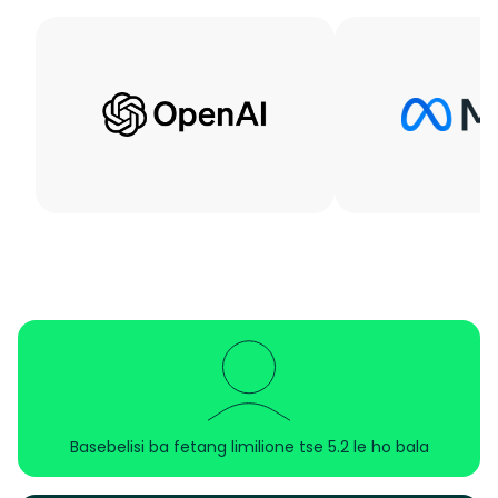
Basebelisi ba fetang limilione tse 5.2 le ho bala