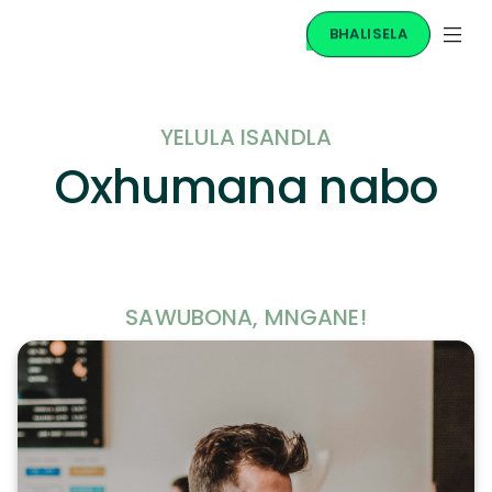
BHALISELA
YELULA ISANDLA
Oxhumana nabo
SAWUBONA, MNGANE!